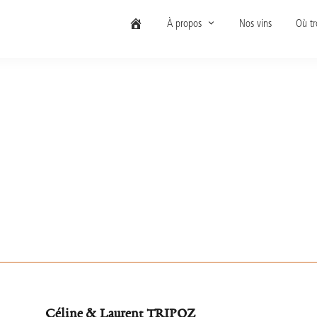
À propos
Nos vins
Où tr
Céline & Laurent TRIPOZ