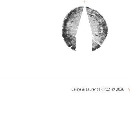
Céline & Laurent TRIPOZ © 2026 ·
M