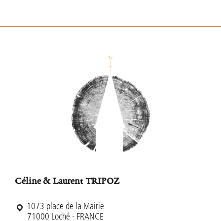
Footer
Céline & Laurent TRIPOZ
1073 place de la Mairie
71000 Loché - FRANCE