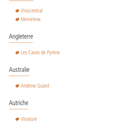
Vinocentra
l
Meinelese
Angleterre
Les Caves de Pyrène
Australie
Andrew Guard
Autriche
Vinature