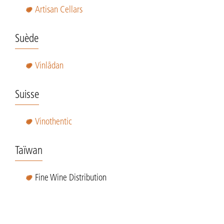
Artisan Cellars
Suède
Vinlådan
Suisse
Vinothentic
Taïwan
Fine Wine Distribution