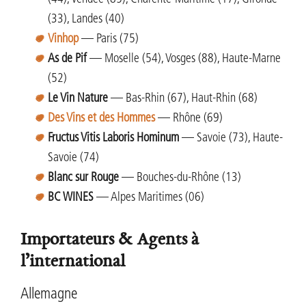
(33), Landes (40)
Vinhop
— Paris (75)
As de Pif
— Moselle (54), Vosges (88), Haute-Marne
(52)
Le Vin Nature
— Bas-Rhin (67), Haut-Rhin (68)
Des Vins et des Hommes
— Rhône (69)
Fructus Vitis Laboris Hominum
— Savoie (73), Haute-
Savoie (74)
Blanc sur Rouge
— Bouches-du-Rhône (13)
BC WINES
— Alpes Maritimes (06)
Importateurs & Agents à
l’international
Allemagne