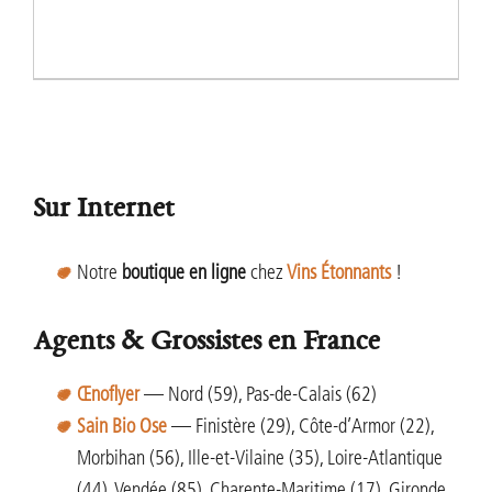
Sur Internet
Notre
boutique en ligne
chez
Vins Étonnants
!
Agents & Grossistes en France
Œnoflyer
— Nord (59), Pas-de-Calais (62)
Sain Bio Ose
— Finistère (29), Côte-d’Armor (22),
Morbihan (56), Ille-et-Vilaine (35), Loire-Atlantique
(44), Vendée (85), Charente-Maritime (17), Gironde