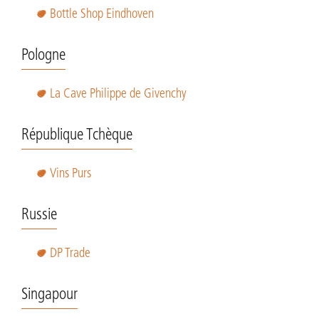
Bottle Shop Eindhoven
Pologne
La Cave Philippe de Givenchy
République Tchèque
Vins Purs
Russie
DP Trade
Singapour