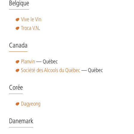
Belgique
Vive le Vin
Troca V.N
.
Canada
Planvin
— Québec
Société des Alcools du Québec
— Québec
Corée
Dagyeong
Danemark