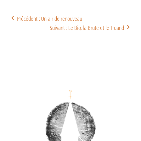
Précédent : Un air de renouveau
Suivant : Le Bio, la Brute et le Truand
Footer