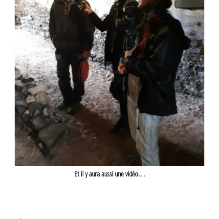
Et il y aura aussi une vidéo…