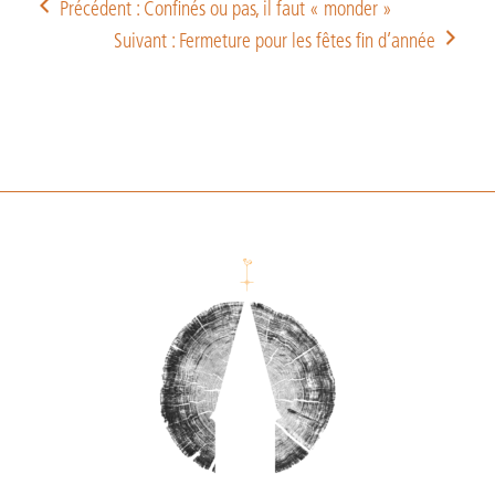
Précédent : Confinés ou pas, il faut « monder »
Suivant : Fermeture pour les fêtes fin d’année
Footer