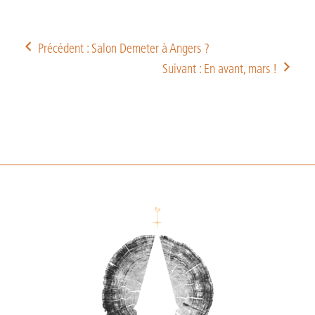
Précédent : Salon Demeter à Angers ?
Suivant : En avant, mars !
Footer