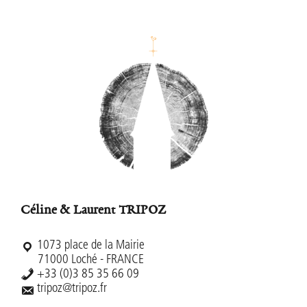
Footer
Céline & Laurent TRIPOZ
1073 place de la Mairie
71000 Loché - FRANCE
+33 (0)3 85 35 66 09
tripoz@tripoz.fr