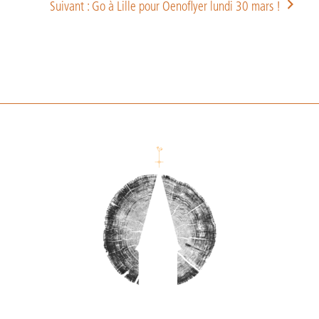
Suivant : Go à Lille pour Oenoflyer lundi 30 mars !
Footer