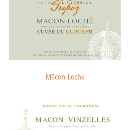
Mâcon-Loché