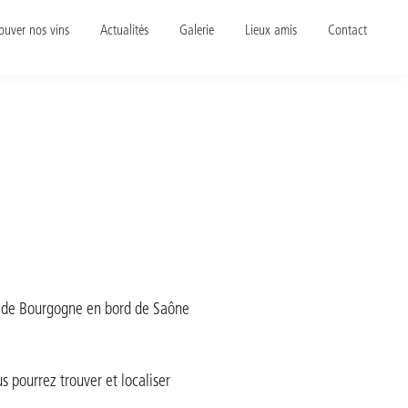
ouver nos vins
Actualités
Galerie
Lieux amis
Contact
s pourrez trouver et localiser