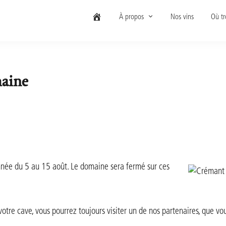
À propos
Nos vins
Où tr
maine
nnée du 5 au 15 août. Le domaine sera fermé sur ces
otre cave, vous pourrez toujours visiter un de nos partenaires, que vou