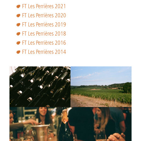
FT Les Perrières 2021
FT Les Perrières 2020
FT Les Perrières 2019
FT Les Perrières 2018
FT Les Perrières 2016
FT Les Perrières 2014