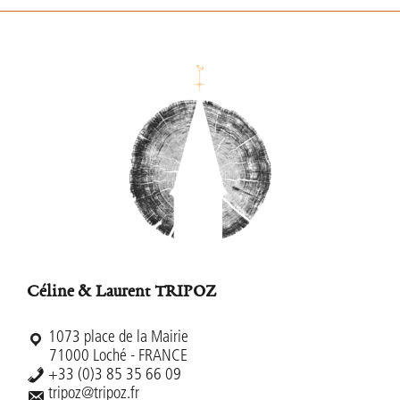
Footer
Céline & Laurent TRIPOZ
1073 place de la Mairie
71000 Loché - FRANCE
+33 (0)3 85 35 66 09
tripoz@tripoz.fr