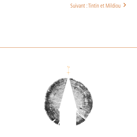
Suivant : Tintin et Mildiou
Footer