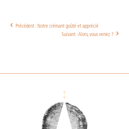
Précédent : Notre crémant goûté et apprécié
Suivant : Alors, vous venez ?
Footer