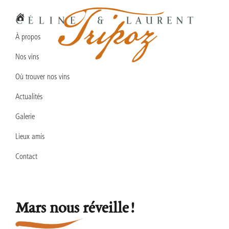
Passer
Passer
Passer
à
au
au
la
contenu
pied
À propos
navigation
principal
de
Nos vins
principale
page
Domaine
Vins
Céline
Où trouver nos vins
en
&
Laurent
Actualités
biodynamie
TRIPOZ
en
Galerie
Bourgogne
Lieux amis
Sud
Contact
Mars nous réveille !