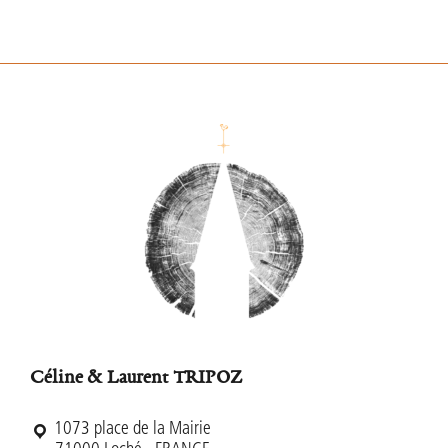
Footer
Céline & Laurent TRIPOZ
1073 place de la Mairie