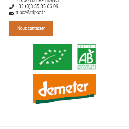
71000 Loché - FRANCE
+33 (0)3 85 35 66 09
tripoz@tripoz.fr
Nous contacter